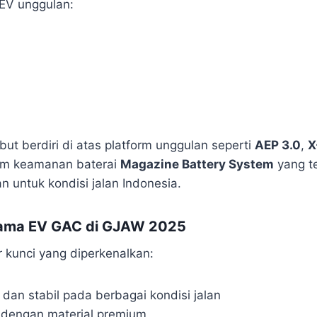
 EV unggulan:
ut berdiri di atas platform unggulan seperti
AEP 3.0
,
X
tem keamanan baterai
Magazine Battery System
yang te
n untuk kondisi jalan Indonesia.
Utama EV GAC di GJAW 2025
r kunci yang diperkenalkan:
dan stabil pada berbagai kondisi jalan
 dengan material premium