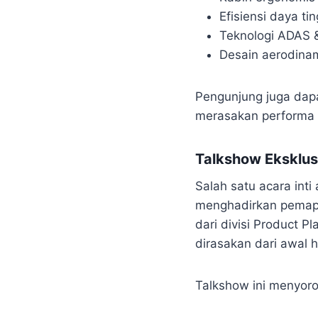
Efisiensi daya ti
Teknologi ADAS & 
Desain aerodina
Pengunjung juga dapa
merasakan performa E
Talkshow Eksklusi
Salah satu acara int
menghadirkan pemapa
dari divisi Product 
dirasakan dari awal h
Talkshow ini menyorot