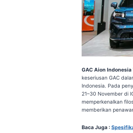
GAC Aion Indonesia
keseriusan GAC dalam
Indonesia. Pada pen
21–30 November di IC
memperkenalkan filos
memberikan penawara
Baca Juga :
Spesifik