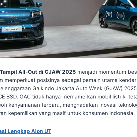
 Tampil All-Out di GJAW 2025
menjadi momentum bes
 memperkuat posisinya sebagai pemain utama kendaraa
yelenggaraan Gaikindo Jakarta Auto Week (GJAW) 2025
E BSD, GAC tidak hanya memamerkan mobil listrik, teta
ofi kenyamanan terbaru, menghadirkan inovasi teknolo
n kepemilikan yang masif untuk konsumen Indonesia.
asi Lengkap Aion UT