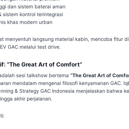
nggi dan sistem baterai aman
sistem kontrol terintegrasi
mis khas modern urban
t menyentuh langsung material kabin, mencoba fitur dig
V GAC melalui test drive.
f: “The Great Art of Comfort”
i adalah sesi talkshow bertema
“The Great Art of Comfo
ran mendalam mengenai filosofi kenyamanan GAC. Iqb
Planning & Strategy GAC Indonesia menjelaskan bahwa 
ingga akhir perjalanan.
i: