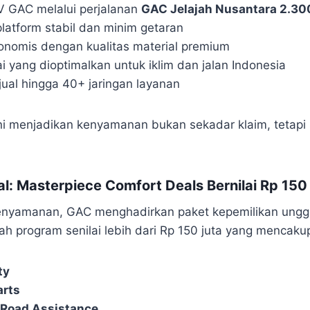
V GAC melalui perjalanan
GAC Jelajah Nusantara 2.30
atform stabil dan minim getaran
onomis dengan kualitas material premium
 yang dioptimalkan untuk iklim dan jalan Indonesia
ual hingga 40+ jaringan layanan
ini menjadikan kenyamanan bukan sekadar klaim, tetap
l: Masterpiece Comfort Deals Bernilai Rp 150
enyamanan, GAC menghadirkan paket kepemilikan ung
ah program senilai lebih dari Rp 150 juta yang mencaku
ty
arts
Road Assistance