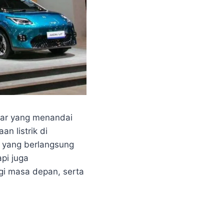
ar yang menandai
n listrik di
 yang berlangsung
pi juga
gi masa depan, serta