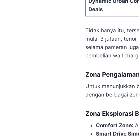
Dynamic Urban Co
Deals
Tidak hanya itu, ters
mulai 3 jutaan, teno
selama pameran juga
pembelian wall charge
Zona Pengalaman:
Untuk menunjukkan 
dengan berbagai zona 
Zona Eksplorasi 
Comfort Zone
: A
Smart Drive Sim