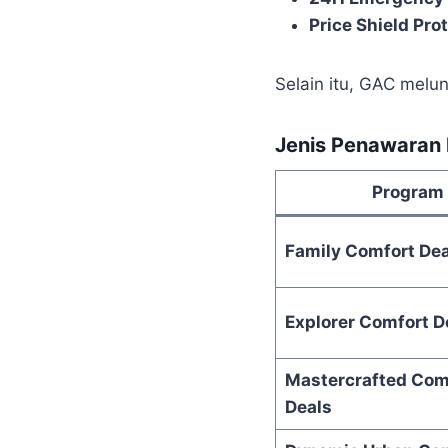
Price Shield Pro
Selain itu, GAC melu
Jenis Penawaran 
Program
Family Comfort Dea
Explorer Comfort D
Mastercrafted Com
Deals