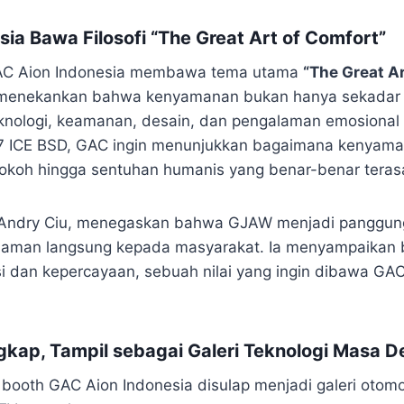
ia Bawa Filosofi “The Great Art of Comfort”
C Aion Indonesia membawa tema utama
“The Great Ar
g menekankan bahwa kenyamanan bukan hanya sekadar fi
eknologi, keamanan, desain, dan pengalaman emosional
 7 ICE BSD, GAC ingin menunjukkan bagaimana kenyaman
kokoh hingga sentuhan humanis yang benar-benar teras
Andry Ciu, menegaskan bahwa GJAW menjadi panggung
laman langsung kepada masyarakat. Ia menyampaika
ovasi dan kepercayaan, sebuah nilai yang ingin dibawa G
ngkap, Tampil sebagai Galeri Teknologi Masa 
 booth GAC Aion Indonesia disulap menjadi galeri otomot