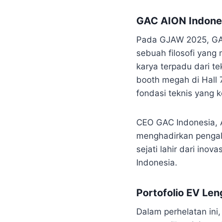
GAC AION Indones
Pada GJAW 2025, GA
sebuah filosofi yan
karya terpadu dari t
booth megah di Hall
fondasi teknis yang 
CEO GAC Indonesia, 
menghadirkan penga
sejati lahir dari in
Indonesia.
Portofolio EV Le
Dalam perhelatan ini,