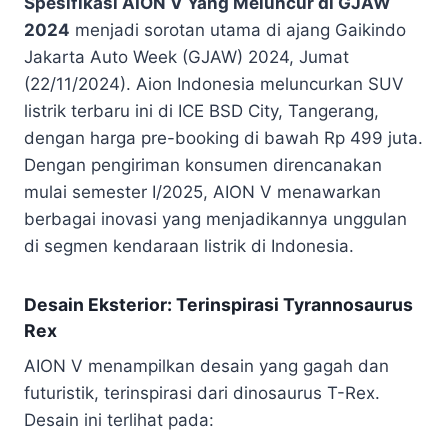
Spesifikasi AION V Yang Meluncur di GJAW
2024
menjadi sorotan utama di ajang Gaikindo
Jakarta Auto Week (GJAW) 2024, Jumat
(22/11/2024). Aion Indonesia meluncurkan SUV
listrik terbaru ini di ICE BSD City, Tangerang,
dengan harga pre-booking di bawah Rp 499 juta.
Dengan pengiriman konsumen direncanakan
mulai semester I/2025, AION V menawarkan
berbagai inovasi yang menjadikannya unggulan
di segmen kendaraan listrik di Indonesia.
Desain Eksterior: Terinspirasi Tyrannosaurus
Rex
AION V menampilkan desain yang gagah dan
futuristik, terinspirasi dari dinosaurus T-Rex.
Desain ini terlihat pada: