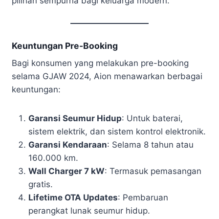
pilihan sempurna bagi keluarga modern.
Keuntungan Pre-Booking
Bagi konsumen yang melakukan pre-booking
selama GJAW 2024, Aion menawarkan berbagai
keuntungan:
Garansi Seumur Hidup
: Untuk baterai,
sistem elektrik, dan sistem kontrol elektronik.
Garansi Kendaraan
: Selama 8 tahun atau
160.000 km.
Wall Charger 7 kW
: Termasuk pemasangan
gratis.
Lifetime OTA Updates
: Pembaruan
perangkat lunak seumur hidup.