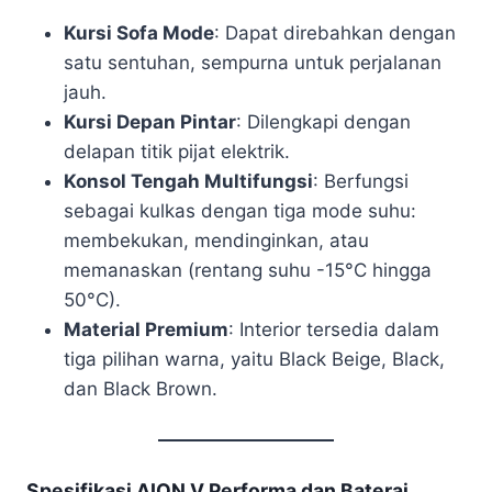
Kursi Sofa Mode
: Dapat direbahkan dengan
satu sentuhan, sempurna untuk perjalanan
jauh.
Kursi Depan Pintar
: Dilengkapi dengan
delapan titik pijat elektrik.
Konsol Tengah Multifungsi
: Berfungsi
sebagai kulkas dengan tiga mode suhu:
membekukan, mendinginkan, atau
memanaskan (rentang suhu -15°C hingga
50°C).
Material Premium
: Interior tersedia dalam
tiga pilihan warna, yaitu Black Beige, Black,
dan Black Brown.
Spesifikasi AION V Performa dan Baterai