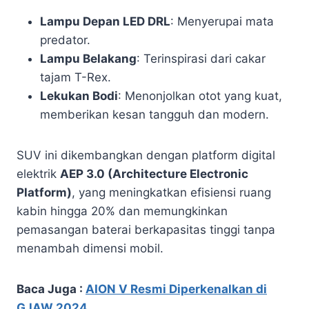
Lampu Depan LED DRL
: Menyerupai mata
predator.
Lampu Belakang
: Terinspirasi dari cakar
tajam T-Rex.
Lekukan Bodi
: Menonjolkan otot yang kuat,
memberikan kesan tangguh dan modern.
SUV ini dikembangkan dengan platform digital
elektrik
AEP 3.0 (Architecture Electronic
Platform)
, yang meningkatkan efisiensi ruang
kabin hingga 20% dan memungkinkan
pemasangan baterai berkapasitas tinggi tanpa
menambah dimensi mobil.
Baca Juga :
AION V Resmi Diperkenalkan di
GJAW 2024