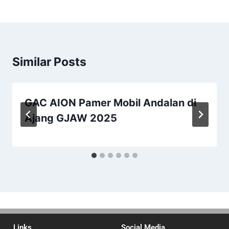
Similar Posts
GAC AION Pamer Mobil Andalan di
Ajang GJAW 2025
Links
Social Media