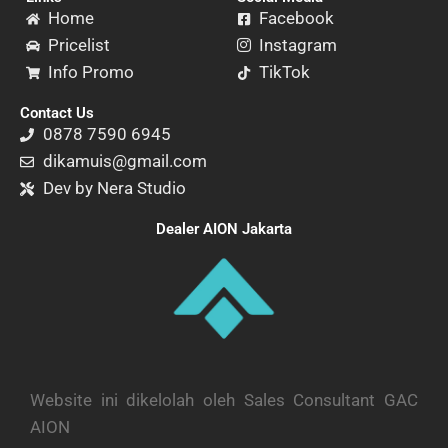
Home
Facebook
Pricelist
Instagram
Info Promo
TikTok
Contact Us
0878 7590 6945
dikamuis@gmail.com
Dev by Nera Studio
Dealer AION Jakarta
Website ini dikelolah oleh Sales Consultant GAC
AION